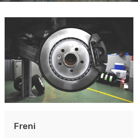
Freni